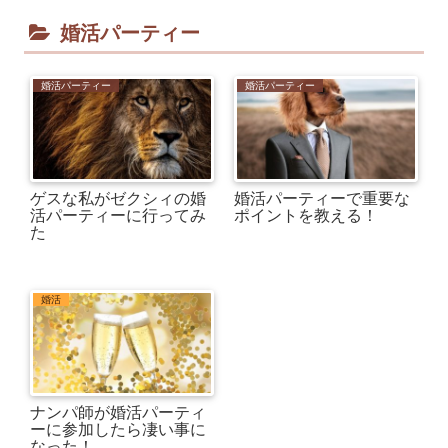
婚活パーティー
婚活パーティー
婚活パーティー
ゲスな私がゼクシィの婚
婚活パーティーで重要な
活パーティーに行ってみ
ポイントを教える！
た
婚活
ナンパ師が婚活パーティ
ーに参加したら凄い事に
なった！