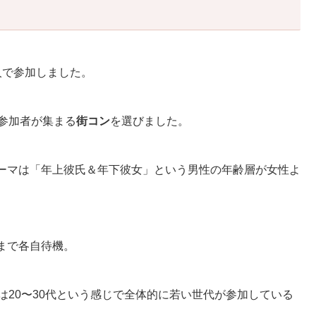
人で参加しました。
の参加者が集まる
街コン
を選びました。
ーマは「年上彼氏＆年下彼女」という男性の年齢層が女性よ
まで各自待機。
は20〜30代という感じで全体的に若い世代が参加している