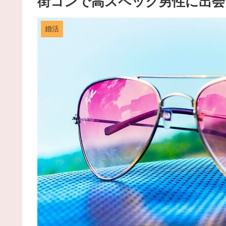
街コンで高スペック男性に出会
婚活