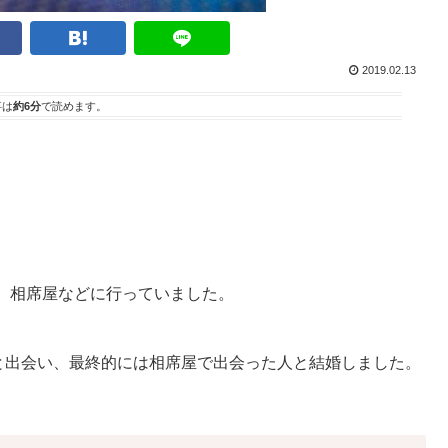
2019.02.13
事は
約6分
で読めます。
、相席屋などに行っていました。
と出会い、最終的には相席屋で出会った人と結婚しました。