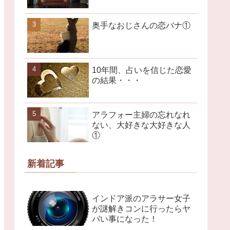
奥手なおじさんの恋バナ①
10年間、占いを信じた恋愛
の結果・・・
アラフォー主婦の忘れなれ
ない、大好きな大好きな人
①
新着記事
インドア派のアラサー女子
が謎解きコンに行ったらヤ
バい事になった！