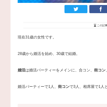
この記
現在31歳の女性です。
28歳から婚活を始め、30歳で結婚。
婚活
は婚活パーティーをメインに、合コン、
街コン
婚活パーティーで1人、
街コン
で3人、相席屋で1人