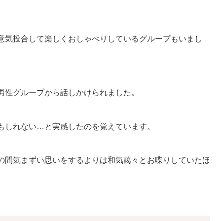
意気投合して楽しくおしゃべりしているグループもいまし
男性グループから話しかけられました。
もしれない…と実感したのを覚えています。
の間気まずい思いをするよりは和気藹々とお喋りしていたほ