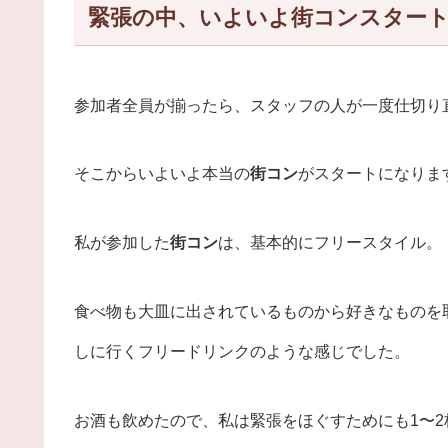
緊張の中、いよいよ街コンスター
参加者全員が揃ったら、スタッフの人が一度仕切り
そこからいよいよ本当の
街コン
がスタートになりま
私が参加した
街コン
は、基本的にフリースタイル。
食べ物も大皿に出されているものから好きなものを
しに行くフリードリンクのような感じでした。
お酒も飲めたので、私は緊張をほぐすためにも1〜