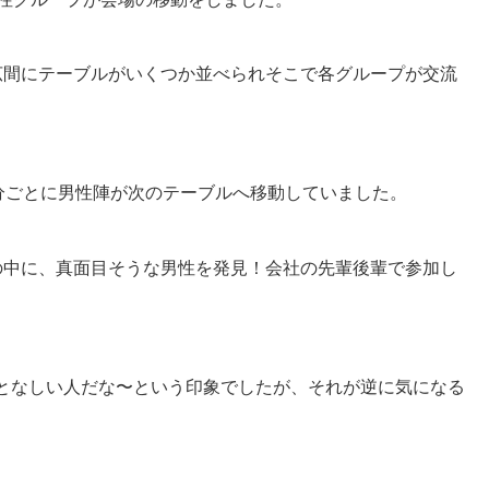
広間にテーブルがいくつか並べられそこで各グループが交流
分ごとに男性陣が次のテーブルへ移動していました。
の中に、真面目そうな男性を発見！会社の先輩後輩で参加し
となしい人だな〜という印象でしたが、それが逆に気になる