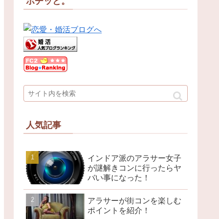
ポチッと。
人気記事
インドア派のアラサー女子
が謎解きコンに行ったらヤ
バい事になった！
アラサーが街コンを楽しむ
ポイントを紹介！