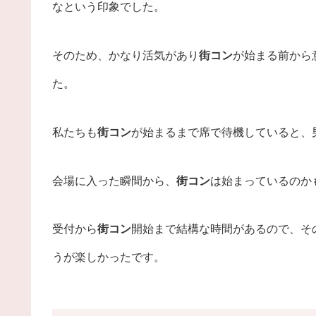
なという印象でした。
そのため、かなり活気があり
街コン
が始まる前から
た。
私たちも
街コン
が始まるまで席で待機していると、
会場に入った瞬間から、
街コン
は始まっているのか
受付から
街コン
開始まで結構な時間があるので、そ
うが楽しかったです。