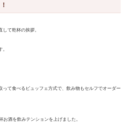
ト！
直して乾杯の挨拶。
す。
取って食べるビュッフェ方式で、飲み物もセルフでオーダー
2杯お酒を飲みテンションを上げました。