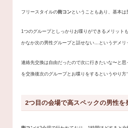
フリースタイルの
街コン
ということもあり、基本は
1つのグループとしっかりお喋りができるメリット
かなか次の男性グループと話せない…というデメリ
連絡先交換は自由だったので次に行きたいな〜と思
を交換後次のグループとお喋りをするというやり方
2つ目の会場で高スペックの男性を
街コン
は2会場で行われており、1時間ほどすると