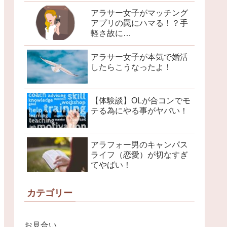
アラサー女子がマッチング
アプリの罠にハマる！？手
軽さ故に…
アラサー女子が本気で婚活
したらこうなったよ！
【体験談】OLが合コンでモ
テる為にやる事がヤバい！
アラフォー男のキャンパス
ライフ（恋愛）が切なすぎ
てやばい！
カテゴリー
お見合い