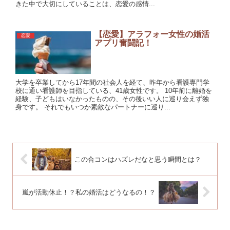
きた中で大切にしていることは、恋愛の感情...
【恋愛】アラフォー女性の婚活
恋愛
アプリ奮闘記！
大学を卒業してから17年間の社会人を経て、昨年から看護専門学
校に通い看護師を目指している、41歳女性です。 10年前に離婚を
経験、子どもはいなかったものの、その後いい人に巡り会えず独
身です。 それでもいつか素敵なパートナーに巡り...
この合コンはハズレだなと思う瞬間とは？
嵐が活動休止！？私の婚活はどうなるの！？