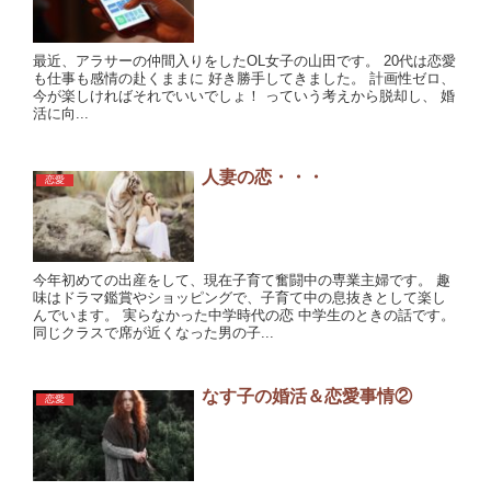
最近、アラサーの仲間入りをしたOL女子の山田です。 20代は恋愛
も仕事も感情の赴くままに 好き勝手してきました。 計画性ゼロ、
今が楽しければそれでいいでしょ！ っていう考えから脱却し、 婚
活に向...
人妻の恋・・・
恋愛
今年初めての出産をして、現在子育て奮闘中の専業主婦です。 趣
味はドラマ鑑賞やショッピングで、子育て中の息抜きとして楽し
んでいます。 実らなかった中学時代の恋 中学生のときの話です。
同じクラスで席が近くなった男の子...
なす子の婚活＆恋愛事情②
恋愛