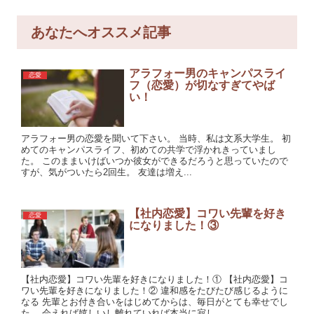
あなたへオススメ記事
アラフォー男のキャンパスライ
恋愛
フ（恋愛）が切なすぎてやば
い！
アラフォー男の恋愛を聞いて下さい。 当時、私は文系大学生。 初
めてのキャンパスライフ、初めての共学で浮かれきっていまし
た。 このままいけばいつか彼女ができるだろうと思っていたので
すが、気がついたら2回生。 友達は増え...
【社内恋愛】コワい先輩を好き
恋愛
になりました！③
【社内恋愛】コワい先輩を好きになりました！① 【社内恋愛】コ
ワい先輩を好きになりました！② 違和感をたびたび感じるように
なる 先輩とお付き合いをはじめてからは、毎日がとても幸せでし
た。 会えれば嬉しいし離れていれば本当に寂し...