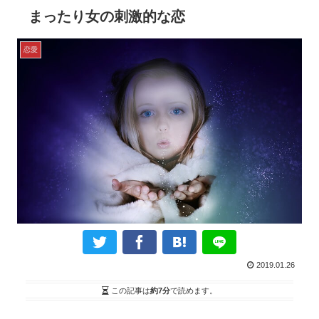
まったり女の刺激的な恋
恋愛
2019.01.26
この記事は
約7分
で読めます。