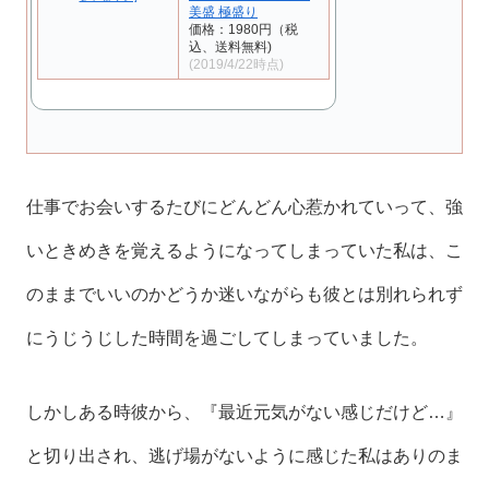
美盛 極盛り
価格：1980円（税
込、送料無料)
(2019/4/22時点)
仕事でお会いするたびにどんどん心惹かれていって、強
いときめきを覚えるようになってしまっていた私は、こ
のままでいいのかどうか迷いながらも彼とは別れられず
にうじうじした時間を過ごしてしまっていました。
しかしある時彼から、『最近元気がない感じだけど…』
と切り出され、逃げ場がないように感じた私はありのま