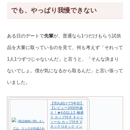
でも、やっぱり我慢できない
ある日のデートで
先輩
が、普通なら1つだけもらう試供
品を大量に取っているのを見て、何も考えず「それって
1人1つずつじゃないんだ」と言うと、「そんな決まり
ないでしょ。僕が気になるから取るんだ」と言い張って
いました。
【売れ続けて5年目】
【レビュー2000件越
え！★4点以上】極盛
り カップ付き キャミ
ソール カップ付き V
ネック Uネック イン