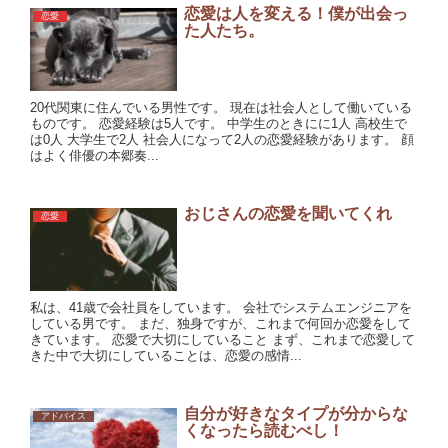
恋愛は人を変える！僕が出会っ
恋愛
た人たち。
20代関東に住んでいる男性です。 現在は社会人として働いている
ものです。 恋愛経験は5人です。 中学生のときにに1人 高校生で
は0人 大学生で2人 社会人になって2人の恋愛経験があります。 顔
はよく俳優の本郷奏...
おじさんの恋愛を聞いてくれ
恋愛
私は、41歳で会社員をしています。 会社でシステムエンジニアを
している男です。 まだ、独身ですが、これまで何回か恋愛をして
きています。 恋愛で大切にしていること まず、これまで恋愛して
きた中で大切にしていることは、恋愛の感情...
自分が好きなタイプが分からな
アドバイス
くなったら読むべし！