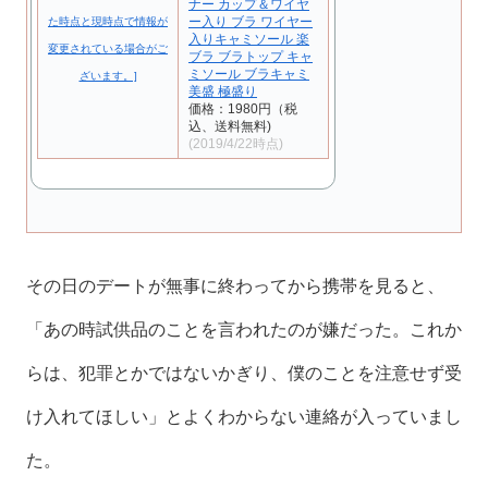
ナー カップ＆ワイヤ
ー入り ブラ ワイヤー
入りキャミソール 楽
ブラ ブラトップ キャ
ミソール ブラキャミ
美盛 極盛り
価格：1980円（税
込、送料無料)
(2019/4/22時点)
その日のデートが無事に終わってから携帯を見ると、
「あの時試供品のことを言われたのが嫌だった。これか
らは、犯罪とかではないかぎり、僕のことを注意せず受
け入れてほしい」とよくわからない連絡が入っていまし
た。