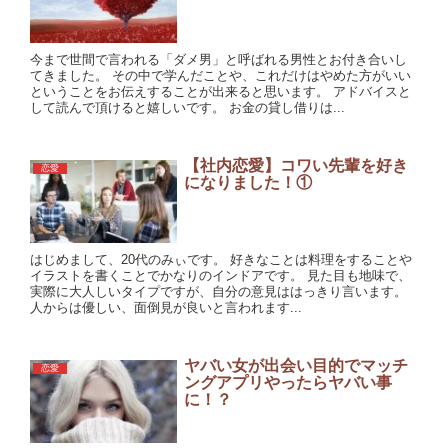
今まで世間で言われる「ダメ男」と呼ばれる男性とお付き合いし
てきました。 その中で学んだことや、これだけはやめた方がいい
ということをお伝えすることが出来ると思います。 アドバイスと
して読んで頂けると嬉しいです。 お金の貸し借りは...
【社内恋愛】コワい先輩を好き
恋愛
になりました！①
はじめまして、20代のみぃです。 好きなことは料理をすることや
イラストを書くことでかなりのインドアです。 見た目も地味で、
実際に大人しいタイプですが、自分の意見ははっきり言います。
人からは優しい、面倒見が良いと言われます...
ヤバい女が出会い目的でマッチ
恋愛
ングアプリやったらヤバい事
に！？