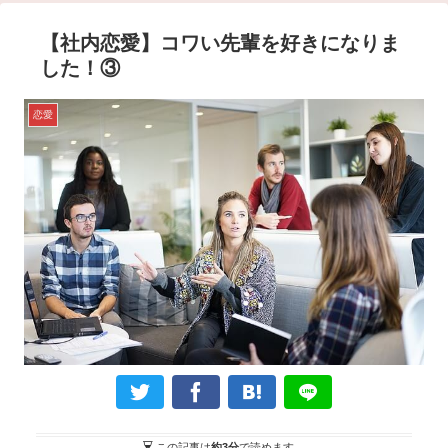
【社内恋愛】コワい先輩を好きになりま
した！③
恋愛
この記事は
約3分
で読めます。