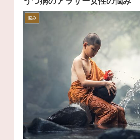
うつ病のアラサー女性の悩み
悩み