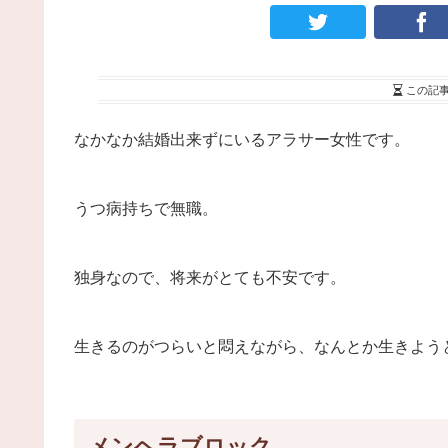
この記
なかなか結婚出来ずにいるアラサー女性です。
うつ病持ちで無職。
独身なので、将来がとても不安です。
生きるのがつらいと悶えながら、なんとか生きよう
メンヘラブロック