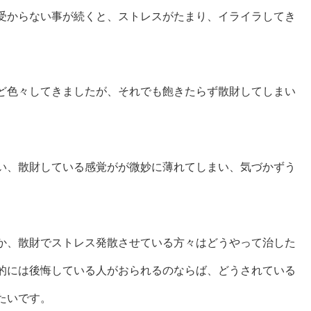
受からない事が続くと、ストレスがたまり、イライラしてき
ど色々してきましたが、それでも飽きたらず散財してしまい
い、散財している感覚がが微妙に薄れてしまい、気づかずう
か、散財でストレス発散させている方々はどうやって治した
的には後悔している人がおられるのならば、どうされている
たいです。