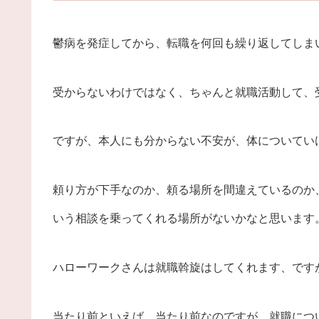
鬱病を発症してから、転職を何回も繰り返してしま
受からないわけではなく、ちゃんと就職活動して、
ですが、本人にも分からない不安が、体についてい
頼り方が下手なのか、頼る場所を間違えているのか
いう相談を乗ってくれる場所がないかなと思います
ハローワークさんは就職斡旋はしてくれます、です
当たり前といえば、当たり前なのですが、就職につ