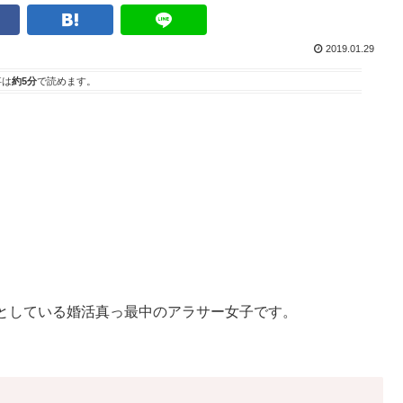
2019.01.29
事は
約5分
で読めます。
としている婚活真っ最中のアラサー女子です。