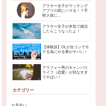
アラサー女子がマッチング
アプリの罠にハマる！？手
軽さ故に…
アラサー女子が本気で婚活
したらこうなったよ！
【体験談】OLが合コンでモ
テる為にやる事がヤバい！
アラフォー男のキャンパス
ライフ（恋愛）が切なすぎ
てやばい！
カテゴリー
お見合い