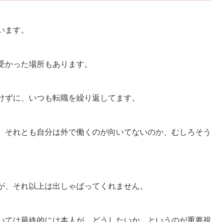
います。
受かった場所もあります。
けずに、いつも転職を繰り返してます。
、それとも自分は外で働くのが向いてないのか、むしろそう
。
が、それ以上は出しゃばってくれません。
いては最終的には本人が、どうしたいか、というのが重要視