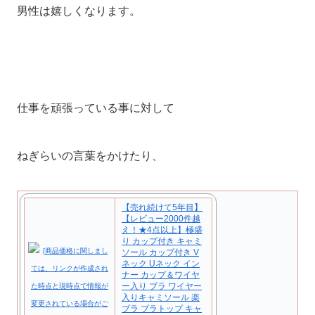
男性は嬉しくなります。
仕事を頑張っている事に対して
ねぎらいの言葉をかけたり、
【売れ続けて5年目】
【レビュー2000件越
え！★4点以上】極盛
り カップ付き キャミ
ソール カップ付き V
ネック Uネック イン
ナー カップ＆ワイヤ
ー入り ブラ ワイヤー
入りキャミソール 楽
ブラ ブラトップ キャ