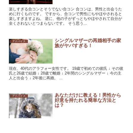
楽しすぎる合コンとそうでない合コン 合コンは、男性と出会うた
めに行くものです。 ですから、合コンで男性にちやほやされると
楽しすぎますよね。 逆に、他の子がずっとちやほやされて自分が
全くされないとつまらないです。 そう思う...
シングルマザーの再婚相手の家
アドバイス
族がヤバすぎる！
現在、40代のアラフォー女性です。 19歳で初めての彼氏 ↓ その彼
氏と26歳で結婚 ↓ 28歳で離婚 ↓ 2年間のシングルマザー ↓ 今の主
人と出会う ↓ 2年後に再婚。 ...
あなただけに教える！男性から
アドバイス
好意を持たれる簡単な方法と
は？