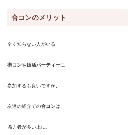
合コンのメリット
全く知らない人がいる
街コン
や
婚活パーティー
に
参加するも良いですが、
友達の紹介での
合コン
は
協力者が多い上に、