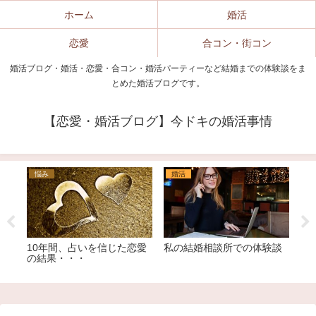
ホーム
婚活
恋愛
合コン・街コン
婚活ブログ・婚活・恋愛・合コン・婚活パーティーなど結婚までの体験談をま
とめた婚活ブログです。
【恋愛・婚活ブログ】今ドキの婚活事情
婚活パーティー
婚活パーティー
験談
個室タイプの婚活パーティ
婚活パーティーでのアラサ
ーでの実体験！
ー＆アラフォーあるある。