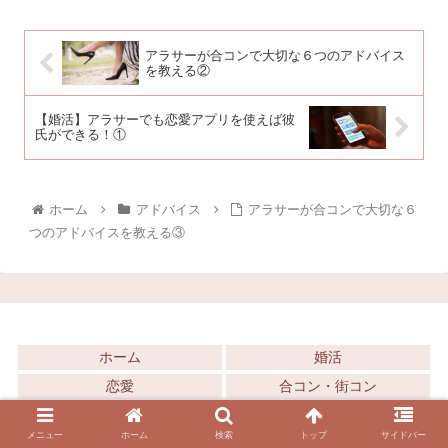
アラサーが合コンで大切な６つのアドバイス
を教える②
【婚活】アラサーでも恋愛アプリを使えば彼
氏ができる！①
ホーム
アドバイス
アラサーが合コンで大切な６
つのアドバイスを教える③
ホーム
婚活
恋愛
合コン・街コン
© 2018-2026 【恋愛・婚活ブログ】今ドキの婚活事情.
メニュー
ホーム
検索
トップ
サイドバー