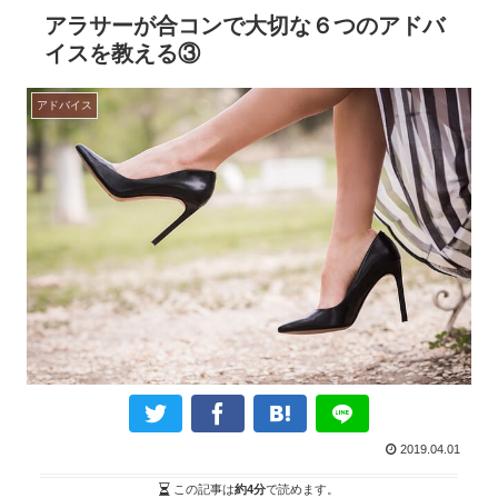
アラサーが合コンで大切な６つのアドバ
イスを教える③
アドバイス
2019.04.01
この記事は
約4分
で読めます。