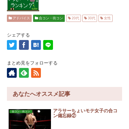
アドバイス
合コン・街コン
20代
30代
女性
シェアする
まとめ見をフォローする
あなたへオススメ記事
アラサーちょいモテ女子の合コ
合コン・街コン
ン備忘録②