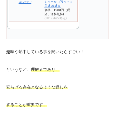
ミソール ブラキャミ
美盛 極盛り
価格：1980円（税
込、送料無料)
(2019/4/22時点)
趣味や熱中している事を聞いたらすごい！
というなど、
理解者であり、
安らげる存在となるような返しを
することが重要です。