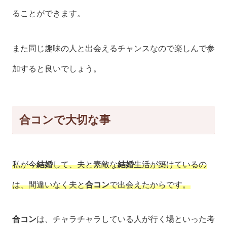
ることができます。
また同じ趣味の人と出会えるチャンスなので楽しんで参
加すると良いでしょう。
合コンで大切な事
私が今
結婚
して、夫と素敵な
結婚
生活が築けているの
は、間違いなく夫と
合コン
で出会えたからです。
合コン
は、チャラチャラしている人が行く場といった考