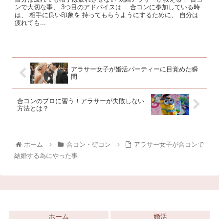
ンで大切な事、 3つ目のアドバイスは… 合コンに参加している時
は、 相手に良い印象を 持ってもらうようにするために、 自分は
疲れても...
アラサー女子が婚活パーティーに目覚めた瞬
間
合コンのプロに習う！アラサーが失敗しない
方法とは？
ホーム
合コン・街コン
アラサー女子が合コンで
結婚する為にやった事
ホーム
婚活