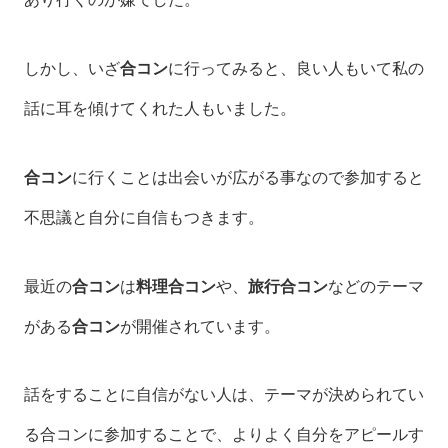
しかし、いざ
合コン
に行ってみると、良い人もいて私の
話に耳を傾けてくれた人もいました。
合コン
に行くことは出会いが広がる事なので参加すると
不思議と自分に自信もつきます。
最近の
合コン
は
料理合コン
や、
旅行合コン
などのテーマ
がある
合コン
が開催されています。
話をすることに自信がない人は、テーマが決められてい
る合コンに参加することで、よりよく自分をアピールす