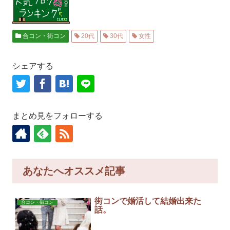
合コン・街コン
20代
30代
女性
シェアする
まとめ見をフォローする
あなたへオススメ記事
街コンで婚活して結婚出来た
合コン・街コン
話。