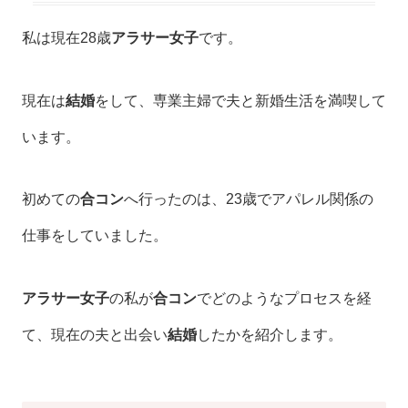
私は現在28歳
アラサー女子
です。
現在は
結婚
をして、専業主婦で夫と新婚生活を満喫して
います。
初めての
合コン
へ行ったのは、23歳でアパレル関係の
仕事をしていました。
アラサー女子
の私が
合コン
でどのようなプロセスを経
て、現在の夫と出会い
結婚
したかを紹介します。