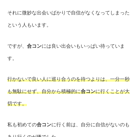
それに微妙な出会いばかりで自信がなくなってしまった
という人もいます。
ですが、
合コン
には良い出会いもいっぱい待っていま
す。
行かないで良い人に巡り合うのを待つよりは、一分一秒
も無駄にせず、自分から積極的に
合コン
に行くことが大
切です。
私も初めての
合コン
に行く前は、自分に自信がないのも
あり行くのが嫌でした。