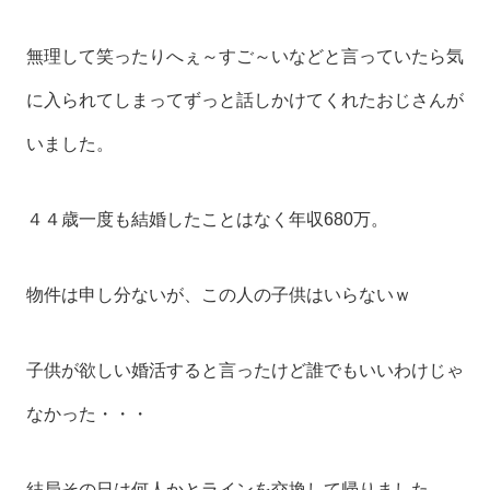
無理して笑ったりへぇ～すご～いなどと言っていたら気
に入られてしまってずっと話しかけてくれたおじさんが
いました。
４４歳一度も結婚したことはなく年収680万。
物件は申し分ないが、この人の子供はいらないｗ
子供が欲しい婚活すると言ったけど誰でもいいわけじゃ
なかった・・・
結局その日は何人かとラインを交換して帰りました。