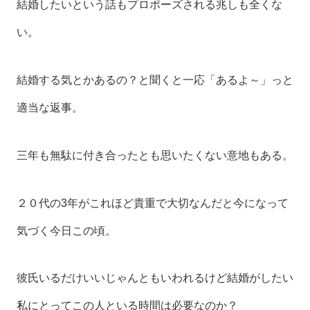
結婚したいという話もプロポーズされる兆しも全くな
い。
結婚する気とかあるの？と聞くと一応「あるよ～」っと
適当な返事。
三年も無駄に付き合ったとも思いたくない意地もある。
２０代の3年がこれほど貴重で大切なんだと今になって
気づく今日この頃。
彼氏いるだけいいじゃんともいわれるけど結婚がしたい
私にとってこの人といる時間は必要なのか？