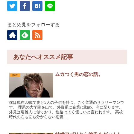
まとめ見をフォローする
あなたへオススメ記事
ムカつく男の恋の話。
婚活
僕は現在30歳で妻と3人の子供を持つ、ごく普通のサラリーマンで
す。 理系の大学院を出て、外資系に企業に勤め、今に至ります。
外見は堺雅人に似ており、性格はよく優しいと言われます。 高校
時代の右も左も分からない恋愛 ...