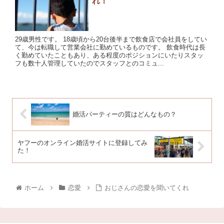
れ！
29歳男性です。 18歳頃から20台後半まで飲食店で会社員をしてい
て、今は転職して営業会社に勤めているものです。 飲食時代は長
く勤めていたこともあり、ある程度のポジションにいたりスタッ
フも数十人管理していたのでスタッフとのコミュ...
婚活パーティーの質はどんなもの？
ヤフーのオンライン婚活サイトに登録してみ
た！
ホーム
恋愛
おじさんの恋愛を聞いてくれ