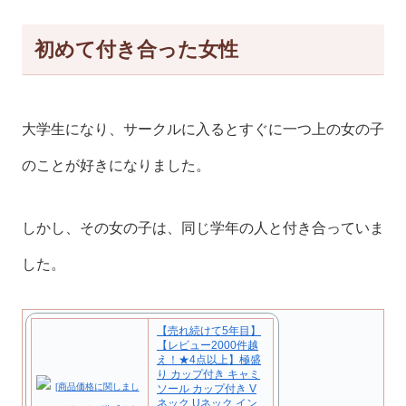
初めて付き合った女性
大学生になり、サークルに入るとすぐに一つ上の女の子
のことが好きになりました。
しかし、その女の子は、同じ学年の人と付き合っていま
した。
【売れ続けて5年目】
【レビュー2000件越
え！★4点以上】極盛
り カップ付き キャミ
ソール カップ付き V
ネック Uネック イン