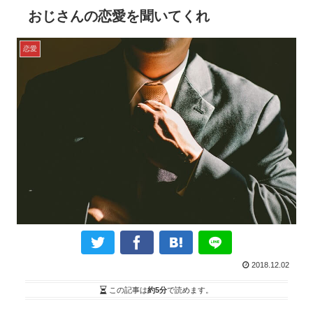
おじさんの恋愛を聞いてくれ
恋愛
2018.12.02
この記事は
約5分
で読めます。