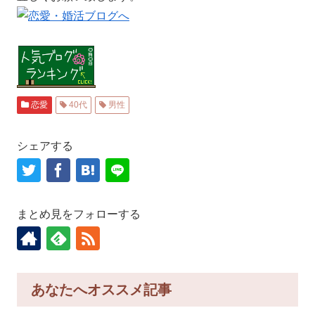
恋愛
40代
男性
シェアする
まとめ見をフォローする
あなたへオススメ記事