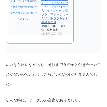
ナー カップ＆ワイヤ
ー入り ブラ ワイヤー
入りキャミソール 楽
ブラ ブラトップ キャ
ミソール ブラキャミ
美盛 極盛り
価格：1980円（税
込、送料無料)
(2019/4/22時点)
いいなと思いながらも、それまで女の子と付き合ったこ
とがないので、どうしたらいいのか分かりませんでし
た。
そんな時に、サークルの合宿がありました。