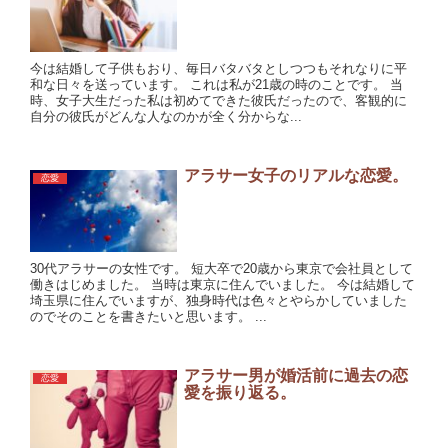
今は結婚して子供もおり、毎日バタバタとしつつもそれなりに平
和な日々を送っています。 これは私が21歳の時のことです。 当
時、女子大生だった私は初めてできた彼氏だったので、客観的に
自分の彼氏がどんな人なのかが全く分からな...
アラサー女子のリアルな恋愛。
恋愛
30代アラサーの女性です。 短大卒で20歳から東京で会社員として
働きはじめました。 当時は東京に住んでいました。 今は結婚して
埼玉県に住んでいますが、独身時代は色々とやらかしていました
のでそのことを書きたいと思います。 ...
アラサー男が婚活前に過去の恋
恋愛
愛を振り返る。