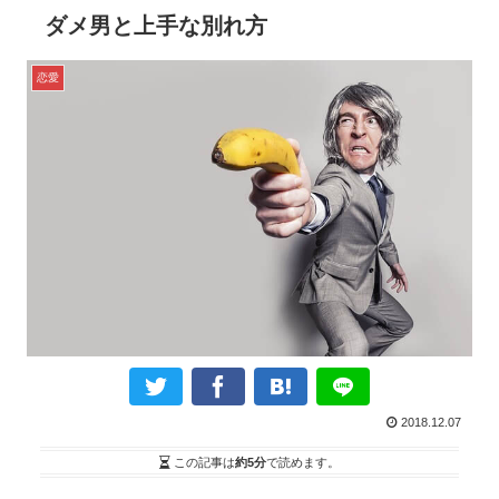
ダメ男と上手な別れ方
恋愛
2018.12.07
この記事は
約5分
で読めます。