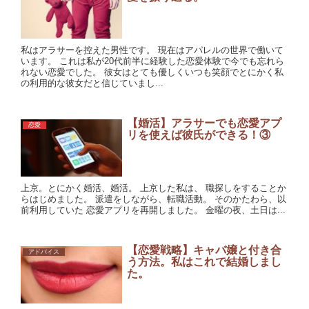
私はアラサーを控えた男性です。 現在はアパレルの世界で働いて
います。 これは私が20代前半に経験した恋愛体験で今でも忘れら
れない恋愛でした。 彼女はとても優しくいつも笑顔でとにかく私
の利用的な彼女だと信じていまし...
【婚活】アラサーでも恋愛アプ
恋愛
リを使えば彼氏ができる！③
上京。とにかく婚活、婚活。 上京した私は、 職探しをすることか
らはじめました。 派遣をしながら、転職活動。 そのかたわら、以
前利用していた 恋愛アプリを再開しました。 金曜の夜、土日は...
【恋愛戦略】キャバ嬢と付き合
アドバイス
う方法。私はこれで結婚しまし
た。