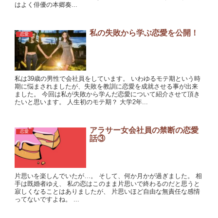
はよく俳優の本郷奏...
私の失敗から学ぶ恋愛を公開！
恋愛
私は39歳の男性で会社員をしています。 いわゆるモテ期という時
期に悩まされましたが、失敗を教訓に恋愛を成就させる事が出来
ました。 今回は私が失敗から学んだ恋愛について紹介させて頂き
たいと思います。 人生初のモテ期？ 大学2年...
アラサー女会社員の禁断の恋愛
恋愛
話③
片思いを楽しんでいたが…。 そして、何か月かが過ぎました。 相
手は既婚者ゆえ、 私の恋はこのまま片思いで終わるのだと思うと
寂しくなることはありましたが、 片思いほど自由な無責任な感情
ってないですよね。 ...