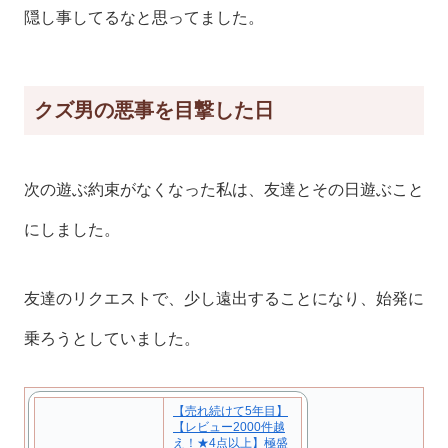
隠し事してるなと思ってました。
クズ男の悪事を目撃した日
次の遊ぶ約束がなくなった私は、友達とその日遊ぶこと
にしました。
友達のリクエストで、少し遠出することになり、始発に
乗ろうとしていました。
【売れ続けて5年目】
【レビュー2000件越
え！★4点以上】極盛