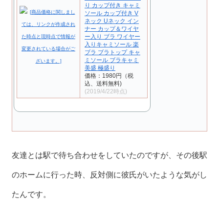
り カップ付き キャミ
ソール カップ付き V
ネック Uネック イン
ナー カップ＆ワイヤ
ー入り ブラ ワイヤー
入りキャミソール 楽
ブラ ブラトップ キャ
ミソール ブラキャミ
美盛 極盛り
価格：1980円（税
込、送料無料)
(2019/4/22時点)
友達とは駅で待ち合わせをしていたのですが、その後駅
のホームに行った時、反対側に彼氏がいたような気がし
たんです。