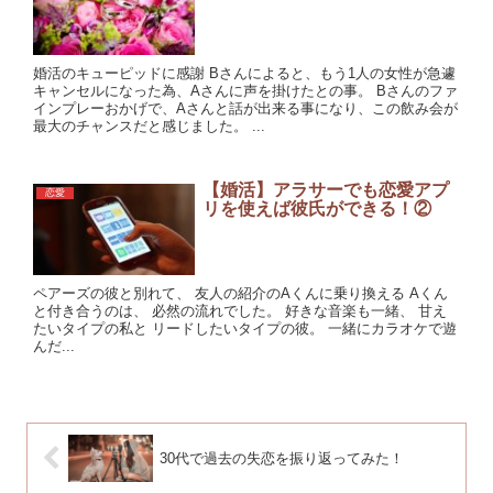
婚活のキューピッドに感謝 Bさんによると、もう1人の女性が急遽
キャンセルになった為、Aさんに声を掛けたとの事。 Bさんのファ
インプレーおかげで、Aさんと話が出来る事になり、この飲み会が
最大のチャンスだと感じました。 ...
【婚活】アラサーでも恋愛アプ
恋愛
リを使えば彼氏ができる！②
ペアーズの彼と別れて、 友人の紹介のAくんに乗り換える Aくん
と付き合うのは、 必然の流れでした。 好きな音楽も一緒、 甘え
たいタイプの私と リードしたいタイプの彼。 一緒にカラオケで遊
んだ...
30代で過去の失恋を振り返ってみた！