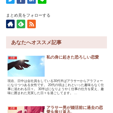
まとめ見をフォローする
あなたへオススメ記事
私の身に起きた恐ろしい恋愛
恋愛
現在、日中は会社員をしている30代半ばアラサーからアラフォー
になりつつある女性です。 20代の頃はこれといった趣味もなく仕
事に追われる日々。 30半ばになりようやく仕事の仕方を変え、趣
味に囲まれた充実した日々を過ごしてます。 ...
アラサー男が婚活前に過去の恋
恋愛
愛を振り返る。